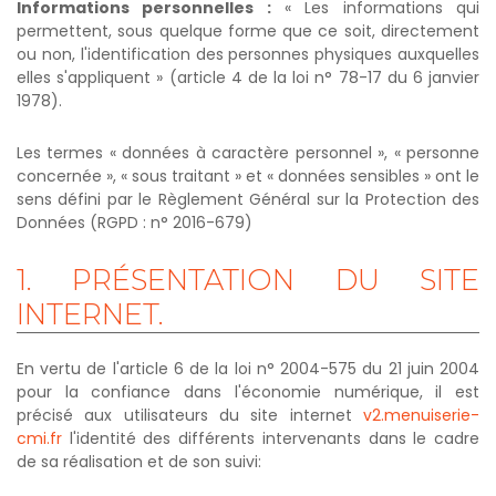
Informations personnelles :
« Les informations qui
permettent, sous quelque forme que ce soit, directement
ou non, l'identification des personnes physiques auxquelles
elles s'appliquent » (article 4 de la loi n° 78-17 du 6 janvier
1978).
Les termes « données à caractère personnel », « personne
concernée », « sous traitant » et « données sensibles » ont le
sens défini par le Règlement Général sur la Protection des
Données (RGPD : n° 2016-679)
1.
PRÉSENTATION
DU
SITE
INTERNET.
En vertu de l'article 6 de la loi n° 2004-575 du 21 juin 2004
pour la confiance dans l'économie numérique, il est
précisé aux utilisateurs du site internet
v2.menuiserie-
cmi.fr
l'identité des différents intervenants dans le cadre
de sa réalisation et de son suivi: