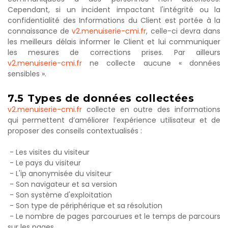
Cependant, si un incident impactant l'intégrité ou la
confidentialité des Informations du Client est portée à la
connaissance de
v2.menuiserie-cmi.fr
, celle-ci devra dans
les meilleurs délais informer le Client et lui communiquer
les mesures de corrections prises. Par ailleurs
v2.menuiserie-cmi.fr
ne collecte aucune « données
sensibles ».
7.5
Types
de
données
collectées
v2.menuiserie-cmi.fr
collecte en outre des informations
qui permettent d’améliorer l’expérience utilisateur et de
proposer des conseils contextualisés :
- Les visites du visiteur
- Le pays du visiteur
- L'ip anonymisée du visiteur
- Son navigateur et sa version
- Son système d'exploitation
- Son type de périphérique et sa résolution
- Le nombre de pages parcourues et le temps de parcours
sur les pages