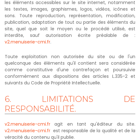
les éléments accessibles sur le site internet, notamment
les textes, images, graphismes, logos, vidéos, icônes et
sons. Toute reproduction, représentation, modification,
publication, adaptation de tout ou partie des éléments du
site, quel que soit le moyen ou le procédé utilisé, est
interdite, sauf autorisation écrite préalable de :
v2.menuiserie-cmi.fr
.
Toute exploitation non autorisée du site ou de l'un
quelconque des éléments qu'il contient sera considérée
comme constitutive d'une contrefaçon et poursuivie
conformément aux dispositions des articles L.335-2 et
suivants du Code de Propriété Intellectuelle.
6.
LIMITATIONS
DE
RESPONSABILITÉ.
v2.menuiserie-cmi.fr
agit en tant qu'éditeur du site.
v2.menuiserie-cmi.fr
est responsable de la qualité et de la
véracité du contenu qu'il publie.