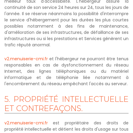
meilleur taux d'accessibilité. L'hébergeur assure la
continuité de son service 24 heures sur 24, tous les jours de
l'année. Il se réserve néanmoins la possibilité d'interrompre
le service d'hébergement pour les durées les plus courtes
possibles notamment à des fins de maintenance,
d'amélioration de ses infrastructures, de défaillance de ses
infrastructures ou si les prestations et Services génèrent un
trafic réputé anormal.
v2.menuiserie-cmi.fr
et l'hébergeur ne pourront être tenus
responsables en cas de dysfonctionnement du réseau
Internet, des lignes téléphoniques ou du matériel
informatique et de téléphonie liée notamment à
l'encombrement du réseau empêchant l'accès au serveur.
5.
PROPRIÉTÉ
INTELLECTUELLE
ET
CONTREFAÇONS.
v2.menuiserie-cmi.fr
est propriétaire des droits de
propriété intellectuelle et détient les droits d'usage sur tous