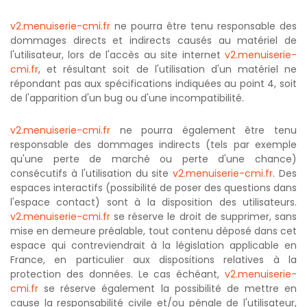
v2.menuiserie-cmi.fr
ne pourra être tenu responsable des
dommages directs et indirects causés au matériel de
l'utilisateur, lors de l'accès au site internet
v2.menuiserie-
cmi.fr
, et résultant soit de l'utilisation d'un matériel ne
répondant pas aux spécifications indiquées au point 4, soit
de l'apparition d'un bug ou d'une incompatibilité.
v2.menuiserie-cmi.fr
ne pourra également être tenu
responsable des dommages indirects (tels par exemple
qu'une perte de marché ou perte d'une chance)
consécutifs à l'utilisation du site
v2.menuiserie-cmi.fr
. Des
espaces interactifs (possibilité de poser des questions dans
l'espace contact) sont à la disposition des utilisateurs.
v2.menuiserie-cmi.fr
se réserve le droit de supprimer, sans
mise en demeure préalable, tout contenu déposé dans cet
espace qui contreviendrait à la législation applicable en
France, en particulier aux dispositions relatives à la
protection des données. Le cas échéant,
v2.menuiserie-
cmi.fr
se réserve également la possibilité de mettre en
cause la responsabilité civile et/ou pénale de l'utilisateur,