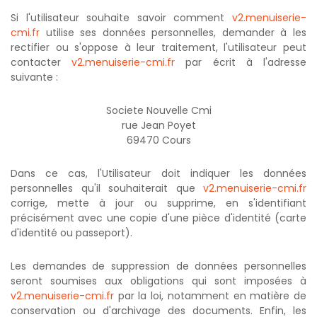
Si l'utilisateur souhaite savoir comment
v2.menuiserie-
cmi.fr
utilise ses données personnelles, demander à les
rectifier ou s'oppose à leur traitement, l'utilisateur peut
contacter
v2.menuiserie-cmi.fr
par écrit à l'adresse
suivante :
Societe Nouvelle Cmi
rue Jean Poyet
69470 Cours
Dans ce cas, l'Utilisateur doit indiquer les données
personnelles qu'il souhaiterait que
v2.menuiserie-cmi.fr
corrige, mette à jour ou supprime, en s'identifiant
précisément avec une copie d'une pièce d'identité (carte
d'identité ou passeport).
Les demandes de suppression de données personnelles
seront soumises aux obligations qui sont imposées à
v2.menuiserie-cmi.fr
par la loi, notamment en matière de
conservation ou d'archivage des documents. Enfin, les