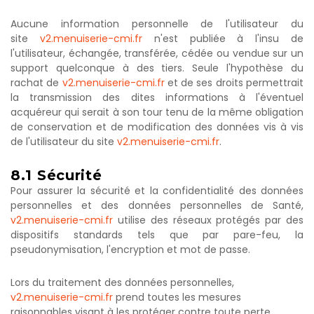
Aucune information personnelle de l'utilisateur du
site
v2.menuiserie-cmi.fr
n'est publiée à l'insu de
l'utilisateur, échangée, transférée, cédée ou vendue sur un
support quelconque à des tiers. Seule l'hypothèse du
rachat de
v2.menuiserie-cmi.fr
et de ses droits permettrait
la transmission des dites informations à l'éventuel
acquéreur qui serait à son tour tenu de la même obligation
de conservation et de modification des données vis à vis
de l'utilisateur du site
v2.menuiserie-cmi.fr
.
8.1
Sécurité
Pour assurer la sécurité et la confidentialité des données
personnelles et des données personnelles de Santé,
v2.menuiserie-cmi.fr
utilise des réseaux protégés par des
dispositifs standards tels que par pare-feu, la
pseudonymisation, l'encryption et mot de passe.
Lors du traitement des données personnelles,
v2.menuiserie-cmi.fr
prend toutes les mesures
raisonnables visant à les protéger contre toute perte,