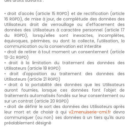
des droits suivants :
• droit d'accès (article 15 RGPD) et de rectification (article
16 RGPD), de mise à jour, de complétude des données des
Utilisateurs droit de verrouillage ou d'effacement des
données des Utilisateurs à caractère personnel (article 17
du RGPD), lorsqu'elles sont inexactes, incomplètes,
équivoques, périmées, ou dont la collecte, l'utilisation, la
communication ou la conservation est interdite
• droit de retirer à tout moment un consentement (article
13-2c RGPD)
• droit à la limitation du traitement des données des
Utilisateurs (article 18 RGPD)
• droit d'opposition au traitement des données des
Utilisateurs (article 21 RGPD)
• droit à la portabilité des données que les Utilisateurs
auront fournies, lorsque ces données font l'objet de
traitements automatisés fondés sur leur consentement ou
sur un contrat (article 20 RGPD)
• droit de définir le sort des données des Utilisateurs après
leur mort et de choisir à qui
v2.menuiserie-cmi.fr
devra
communiquer (ou non) ses données à un tiers qu'ils aura
préalablement désigné