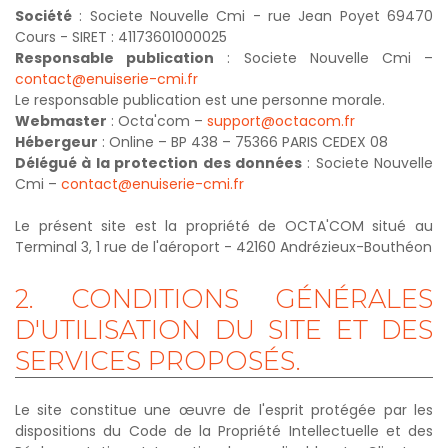
Société
: Societe Nouvelle Cmi - rue Jean Poyet 69470
Cours - SIRET : 41173601000025
Responsable publication
: Societe Nouvelle Cmi –
contact@enuiserie-cmi.fr
Le responsable publication est une personne morale.
Webmaster
: Octa'com –
support@octacom.fr
Hébergeur
: Online – BP 438 – 75366 PARIS CEDEX 08
Délégué à la protection des données
: Societe Nouvelle
Cmi –
contact@enuiserie-cmi.fr
Le présent site est la propriété de OCTA'COM situé au
Terminal 3, 1 rue de l'aéroport - 42160 Andrézieux-Bouthéon
2.
CONDITIONS
GÉNÉRALES
D'UTILISATION
DU
SITE
ET
DES
SERVICES
PROPOSÉS.
Le site constitue une œuvre de l'esprit protégée par les
dispositions du Code de la Propriété Intellectuelle et des