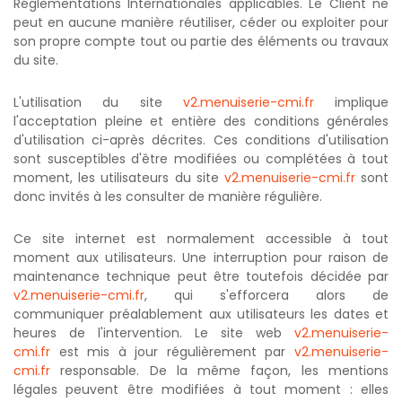
Réglementations Internationales applicables. Le Client ne
peut en aucune manière réutiliser, céder ou exploiter pour
son propre compte tout ou partie des éléments ou travaux
du site.
L'utilisation du site
v2.menuiserie-cmi.fr
implique
l'acceptation pleine et entière des conditions générales
d'utilisation ci-après décrites. Ces conditions d'utilisation
sont susceptibles d'être modifiées ou complétées à tout
moment, les utilisateurs du site
v2.menuiserie-cmi.fr
sont
donc invités à les consulter de manière régulière.
Ce site internet est normalement accessible à tout
moment aux utilisateurs. Une interruption pour raison de
maintenance technique peut être toutefois décidée par
v2.menuiserie-cmi.fr
, qui s'efforcera alors de
communiquer préalablement aux utilisateurs les dates et
heures de l'intervention. Le site web
v2.menuiserie-
cmi.fr
est mis à jour régulièrement par
v2.menuiserie-
cmi.fr
responsable. De la même façon, les mentions
légales peuvent être modifiées à tout moment : elles