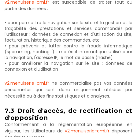
v2.menuiserie-cmi.fr
est susceptible de traiter tout ou
partie des données :
• pour permettre la navigation sur le site et la gestion et la
traçabilité des prestations et services commandés par
l'utilisateur : données de connexion et d'utilisation du site,
facturation, historique des commandes, etc.
• pour prévenir et lutter contre la fraude informatique
(spamming, hacking…) : matériel informatique utilisé pour
la navigation, l'adresse IP, le mot de passe (hashé)
• pour améliorer la navigation sur le site : données de
connexion et d'utilisation
v2.menuiserie-cmi.fr
ne commercialise pas vos données
personnelles qui sont donc uniquement utilisées par
nécessité ou à des fins statistiques et d'analyses.
7.3
Droit
d'accès,
de
rectification
et
d'opposition
Conformément à la réglementation européenne en
vigueur, les Utilisateurs de
v2.menuiserie-cmi.fr
disposent